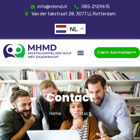
info@mhmd.nl
085-2129615
Van der takstraat 28, 3077 LL Rotterdam
NL
Cliënt Aanmelden
Contact
Home
Contact