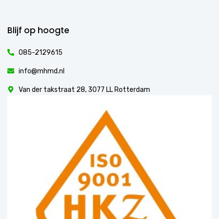
Blijf op hoogte
085-2129615
info@mhmd.nl
Van der takstraat 28, 3077 LL Rotterdam