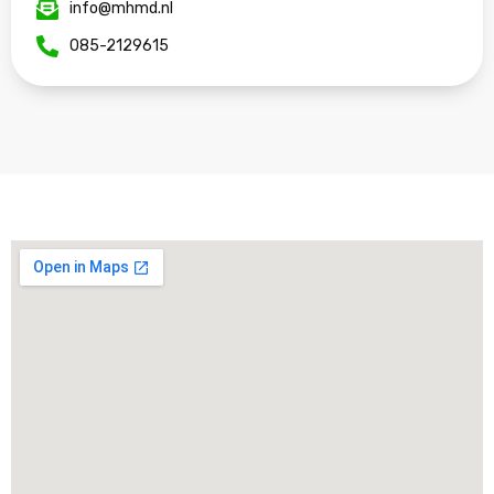
info@mhmd.nl
085-2129615