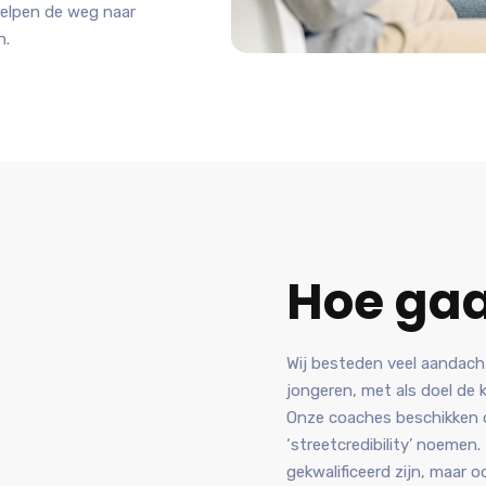
 helpen de weg naar
n.
Hoe gaa
Wij besteden veel aandach
jongeren, met als doel de 
Onze coaches beschikken 
‘streetcredibility’ noemen.
gekwalificeerd zijn, maar 