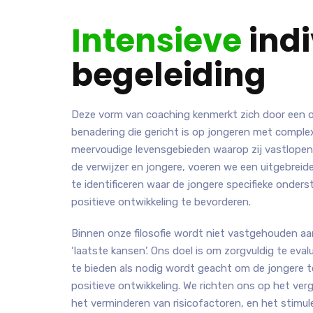
Intensieve
indi
begeleiding
Deze vorm van coaching kenmerkt zich door een
benadering die gericht is op jongeren met comple
meervoudige levensgebieden waarop zij vastlopen
de verwijzer en jongere, voeren we een uitgebrei
te identificeren waar de jongere specifieke onder
positieve ontwikkeling te bevorderen.
Binnen onze filosofie wordt niet vastgehouden aa
‘laatste kansen’. Ons doel is om zorgvuldig te eva
te bieden als nodig wordt geacht om de jongere t
positieve ontwikkeling. We richten ons op het ver
het verminderen van risicofactoren, en het stim