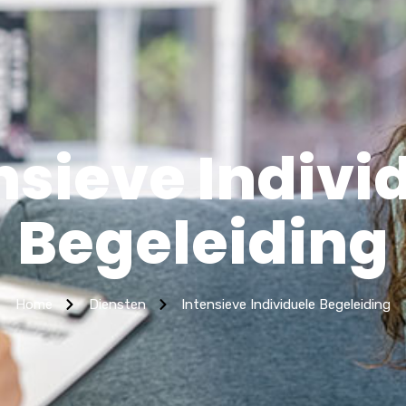
nsieve Indivi
Begeleiding
Home
Diensten
Intensieve Individuele Begeleiding