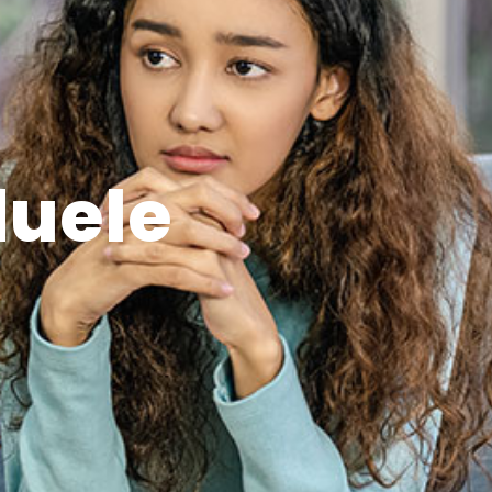
duele