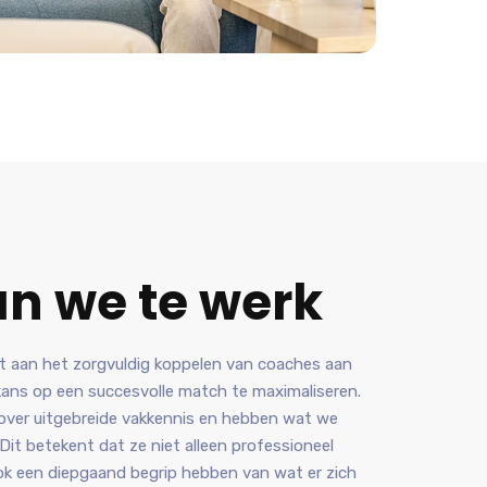
n we te werk
t aan het zorgvuldig koppelen van coaches aan
kans op een succesvolle match te maximaliseren.
over uitgebreide vakkennis en hebben wat we
 Dit betekent dat ze niet alleen professioneel
ook een diepgaand begrip hebben van wat er zich