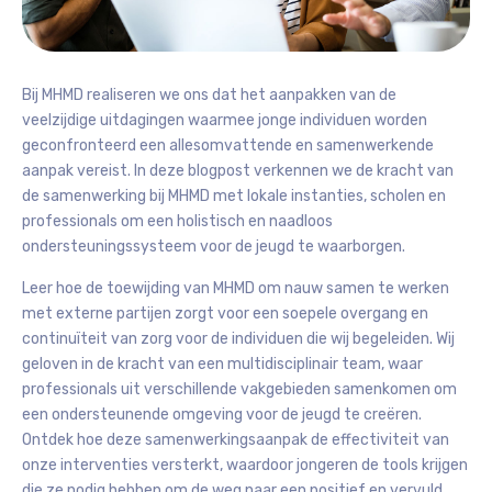
Bij MHMD realiseren we ons dat het aanpakken van de
veelzijdige uitdagingen waarmee jonge individuen worden
geconfronteerd een allesomvattende en samenwerkende
aanpak vereist. In deze blogpost verkennen we de kracht van
de samenwerking bij MHMD met lokale instanties, scholen en
professionals om een holistisch en naadloos
ondersteuningssysteem voor de jeugd te waarborgen.
Leer hoe de toewijding van MHMD om nauw samen te werken
met externe partijen zorgt voor een soepele overgang en
continuïteit van zorg voor de individuen die wij begeleiden. Wij
geloven in de kracht van een multidisciplinair team, waar
professionals uit verschillende vakgebieden samenkomen om
een ondersteunende omgeving voor de jeugd te creëren.
Ontdek hoe deze samenwerkingsaanpak de effectiviteit van
onze interventies versterkt, waardoor jongeren de tools krijgen
die ze nodig hebben om de weg naar een positief en vervuld